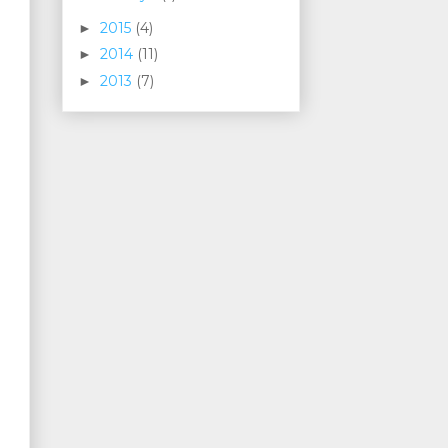
2015
(4)
►
2014
(11)
►
2013
(7)
►