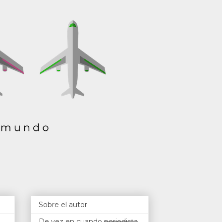
Sobre el autor
De vez en cuando
periodista