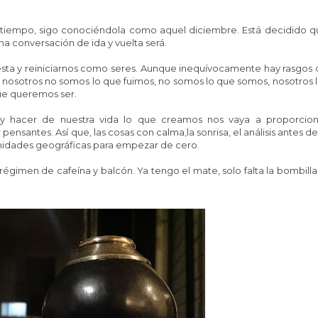
iempo, sigo conociéndola como aquel diciembre. Está decidido q
na conversación de ida y vuelta será.
esta y reiniciarnos como seres. Aunque inequívocamente hay rasgos
 nosotros no somos lo que fuimos, no somos lo que somos, nosotros 
ue queremos ser.
y hacer de nuestra vida lo que creamos nos vaya a proporcion
 pensantes. Así que, las cosas con calma,la sonrisa, el análisis antes de
nidades geográficas para empezar de cero.
gimen de cafeína y balcón. Ya tengo el mate, solo falta la bombilla