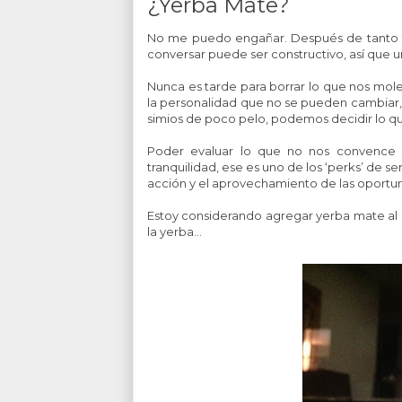
¿Yerba Mate?
No me puedo engañar. Después de tanto t
conversar puede ser constructivo, así que u
Nunca es tarde para borrar lo que nos mol
la personalidad que no se pueden cambiar,
simios de poco pelo, podemos decidir lo q
Poder evaluar lo que no nos convence 
tranquilidad, ese es uno de los ‘perks’ de ser
acción y el aprovechamiento de las oportu
Estoy considerando agregar yerba mate al ré
la yerba…