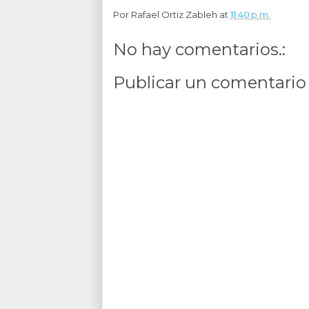
Por
Rafael Ortiz Zableh
at
11:40 p.m.
No hay comentarios.:
Publicar un comentario